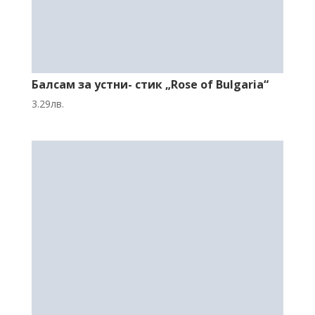
Балсам за устни- стик „Rose of Bulgaria“
3.29
лв.