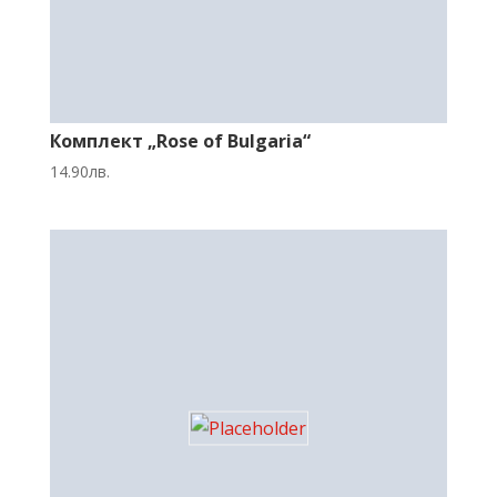
Комплект „Rose of Bulgaria“
14.90
лв.