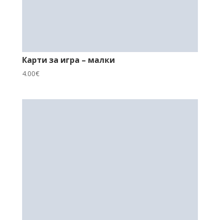
Карти за игра – малки
4.00
€