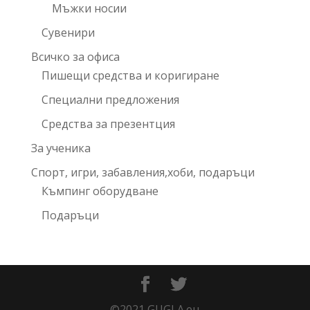
Мъжки носии
Сувенири
Всичко за офиса
Пишещи средства и коригиране
Специални предложения
Средства за презентция
За ученика
Спорт, игри, забавления,хоби, подаръци
Къмпинг оборудване
Подаръци
©2021 GUGLA.eu