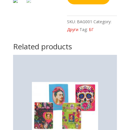
quantity
SKU:
BAG001
Category:
Други
Tag:
БГ
Related products