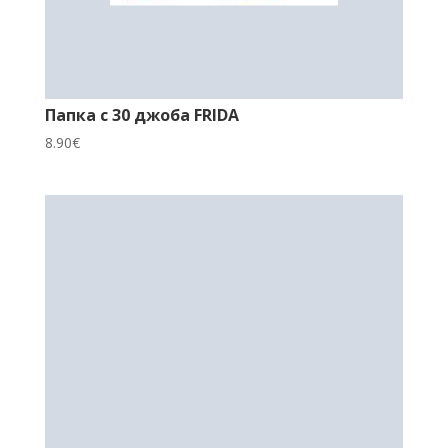
Папка с 30 джоба FRIDA
8.90
€