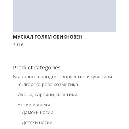
МУСКАЛ ГОЛЯМ ОБИКНОВЕН
3.11
€
Product categories
Българско народно творчество и сувенири
Българска роза козметика
Икони, картини, пластики
Носии и дрехи
Дамски носии
Детски носии