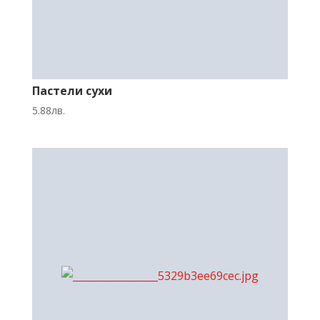
Пастели сухи
5.88
лв.