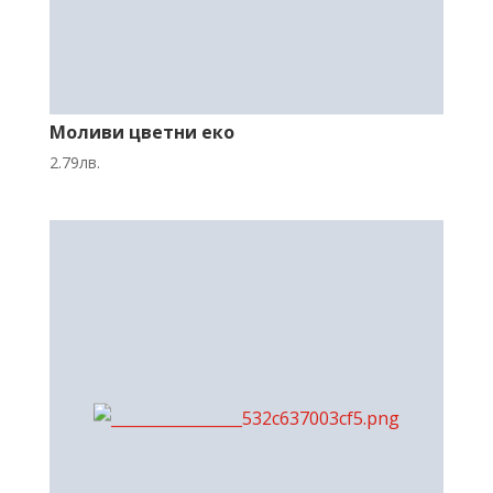
Моливи цветни еко
2.79
лв.