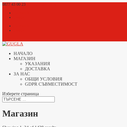
0877 43 00 23
ofertapost@abv.bg
Facebook
Twitter
Facebook
Twitter
0 елемента
НАЧАЛО
МАГАЗИН
УКАЗАНИЯ
ДОСТАВКА
ЗА НАС
ОБЩИ УСЛОВИЯ
GDPR СЪВМЕСТИМОСТ
Изберете страница
Магазин