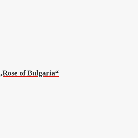
ose of Bulgaria“